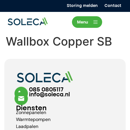
Storing melden
Contact
Wallbox Copper SB
085 0805117
info@soleca.nl
Diensten
Zonnepanelen
Warmtepompen
Laadpalen