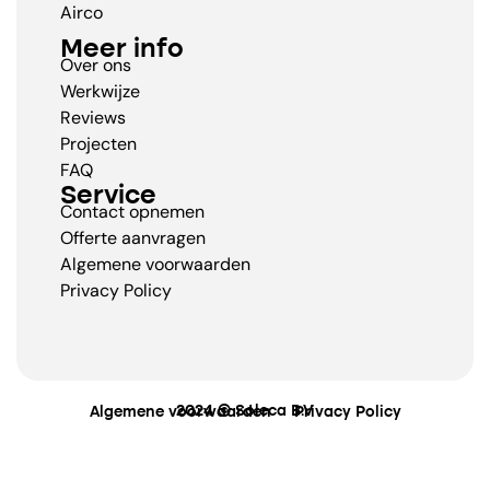
Airco
Meer info
Over ons
Werkwijze
Reviews
Projecten
FAQ
Service
Contact opnemen
Offerte aanvragen
Algemene voorwaarden
Privacy Policy
2024 © Soleca B.V
Algemene voorwaarden
Privacy Policy