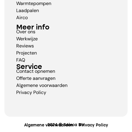
Warmtepompen
Laadpalen
Airco
Meer info
Over ons
Werkwijze
Reviews
Projecten
FAQ
Service
Contact opnemen
Offerte aanvragen
Algemene voorwaarden
Privacy Policy
2024 © Soleca B.V
Algemene voorwaarden
Privacy Policy