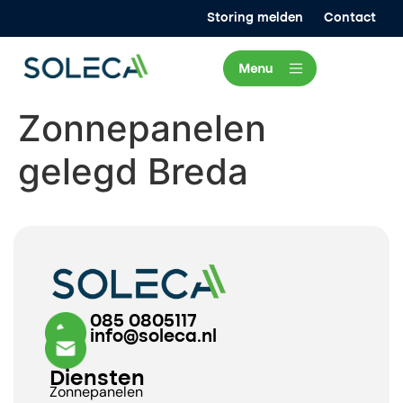
Storing melden
Contact
Zonnepanelen
gelegd Breda
085 0805117
info@soleca.nl
Diensten
Zonnepanelen