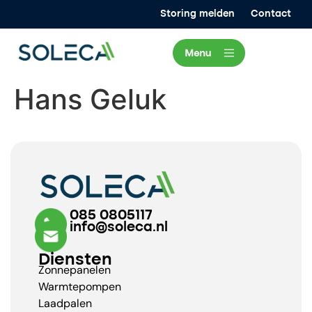
Storing melden
Contact
Hans Geluk
085 0805117
info@soleca.nl
Diensten
Zonnepanelen
Warmtepompen
Laadpalen