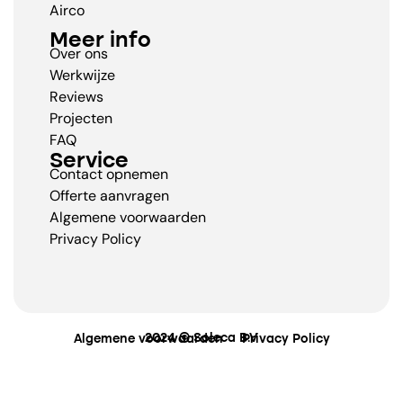
Airco
Meer info
Over ons
Werkwijze
Reviews
Projecten
FAQ
Service
Contact opnemen
Offerte aanvragen
Algemene voorwaarden
Privacy Policy
2024 © Soleca B.V
Algemene voorwaarden
Privacy Policy